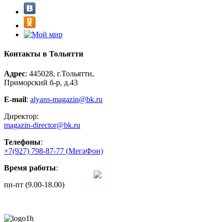
Контакты в Тольятти
Адрес
: 445028, г.Тольятти,
Приморский б-р, д.43
E-mail
:
alyans-magazin@bk.ru
Директор:
magazin-director@bk.ru
Телефоны
:
+7(927) 798-87-77
(МегаФон)
Время работы
:
пн-пт (9.00-18.00)